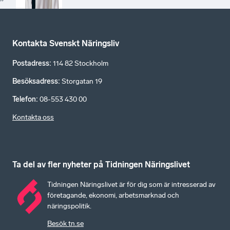
”
Kontakta Svenskt Näringsliv
Postadress
:
114 82 Stockholm
Besöksadress
:
Storgatan 19
Telefon
:
08-553 430 00
Kontakta oss
Ta del av fler nyheter på Tidningen Näringslivet
Tidningen Näringslivet är för dig som är intresserad av
företagande, ekonomi, arbetsmarknad och
näringspolitik.
Besök tn.se