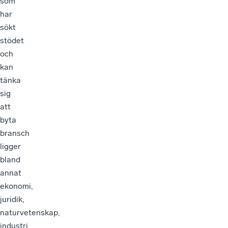
som
har
sökt
stödet
och
kan
tänka
sig
att
byta
bransch
ligger
bland
annat
ekonomi,
juridik,
naturvetenskap,
industri,