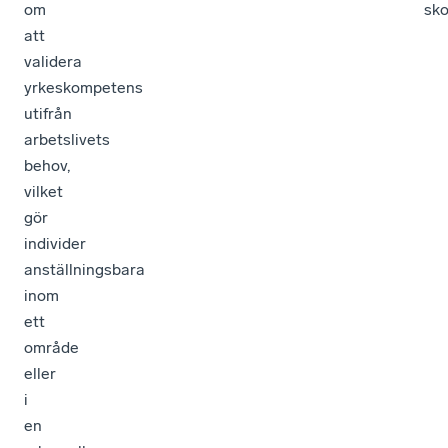
om
sko
att
validera
yrkeskompetens
utifrån
arbetslivets
behov,
vilket
gör
individer
anställningsbara
inom
ett
område
eller
i
en