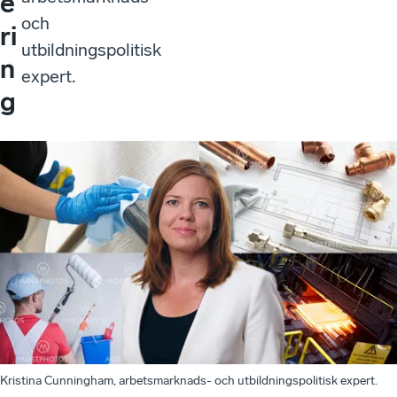
e
och
ri
utbildningspolitisk
n
expert.
g
Kristina Cunningham, arbetsmarknads- och utbildningspolitisk expert.