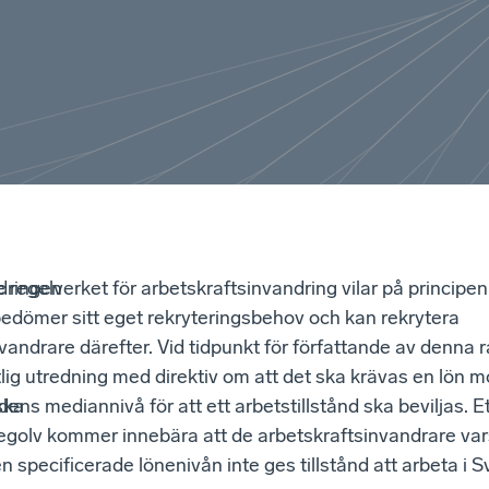
dringen
regelverket för arbetskraftsinvandring vilar på principen
bedömer sitt eget rekryteringsbehov och kan rekrytera
vandrare därefter. Vid tidpunkt för författande av denna 
lig utredning med direktiv om att det ska krävas en lön 
ska
ns mediannivå för att ett arbetstillstånd ska beviljas. E
egolv kommer innebära att de arbetskraftsinvandrare var
n specificerade lönenivån inte ges tillstånd att arbeta i S