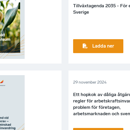
Tillväxtagenda 2035 - För 
Sverige
Ladda ner
29 november 2024
Ett hopkok av dåliga åtgär
regler för arbetskraftsinva
problem för företagen,
arbetsmarknaden och sven