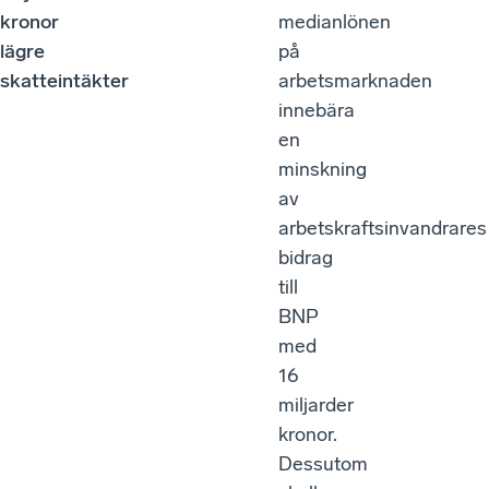
kronor
medianlönen
lägre
på
skatteintäkter
arbetsmarknaden
innebära
en
minskning
av
arbetskraftsinvandrares
bidrag
till
BNP
med
16
miljarder
kronor.
Dessutom