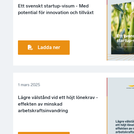
Ett svenskt startup-visum - Med
potential för innovation och tillväxt
Ladda ner
1 mars 2025
Lägre välstånd vid ett höjt lönekrav -
effekten av minskad
arbetskraftsinvandring