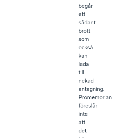
begår
ett
sådant
brott
som
också
kan
leda
till
nekad
antagning.
Promemorian
föreslår
inte
att
det