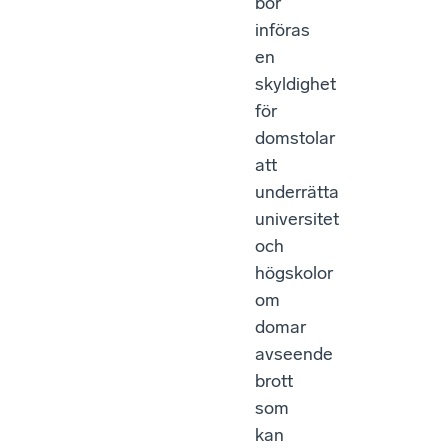
bör
införas
en
skyldighet
för
domstolar
att
underrätta
universitet
och
högskolor
om
domar
avseende
brott
som
kan