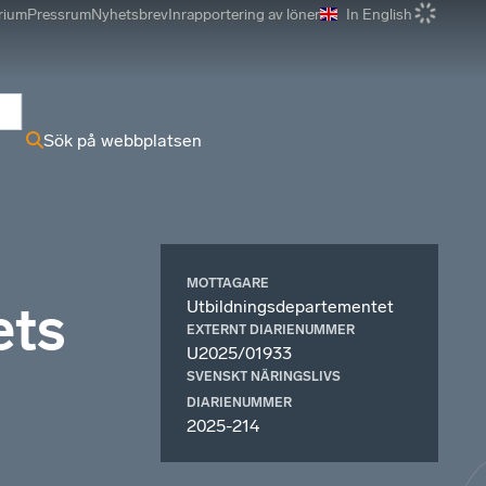
rium
Pressrum
Nyhetsbrev
Inrapportering av löner
In English
r
Sök på webbplatsen
MOTTAGARE
Utbildningsdepartementet
ets
EXTERNT DIARIENUMMER
U2025/01933
SVENSKT NÄRINGSLIVS
DIARIENUMMER
2025-214