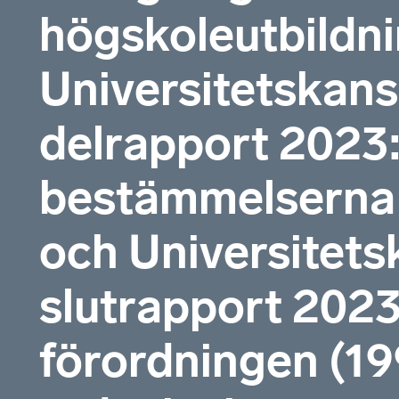
högskoleutbildni
Universitetskan
delrapport 2023:
bestämmelserna i
och Universitet
slutrapport 2023
förordningen (1