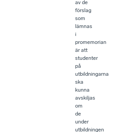
av de
förslag
som
lämnas
i
promemorian
är att
studenter
på
utbildningarna
ska
kunna
avskiljas
om
de
under
utbildningen