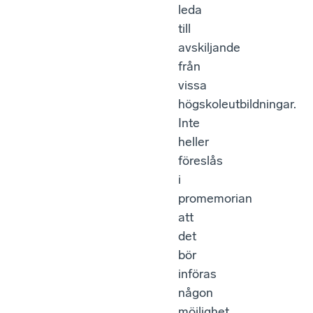
leda
till
avskiljande
från
vissa
högskoleutbildningar.
Inte
heller
föreslås
i
promemorian
att
det
bör
införas
någon
möjlighet