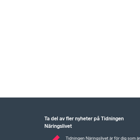
Ta del av fler nyheter på Tidningen
Näringslivet
Tidningen Näringslivet är för dig som ä