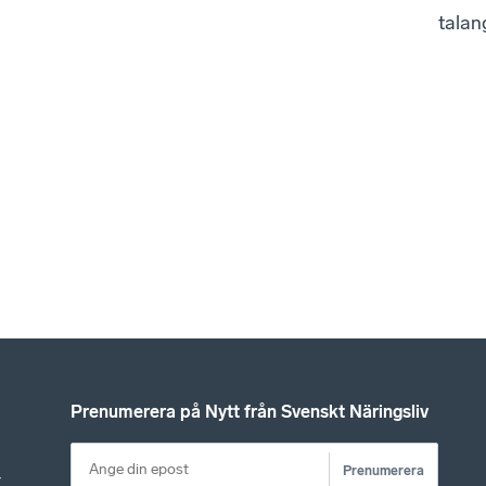
talan
Prenumerera på Nytt från Svenskt Näringsliv
Prenumerera
r