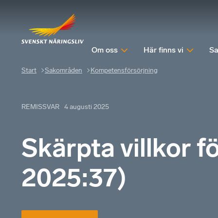
Om oss
Här finns vi
Sa
Start
Sakområden
Kompetensförsörjning
REMISSVAR
4 augusti 2025
Skärpta villkor f
2025:37)