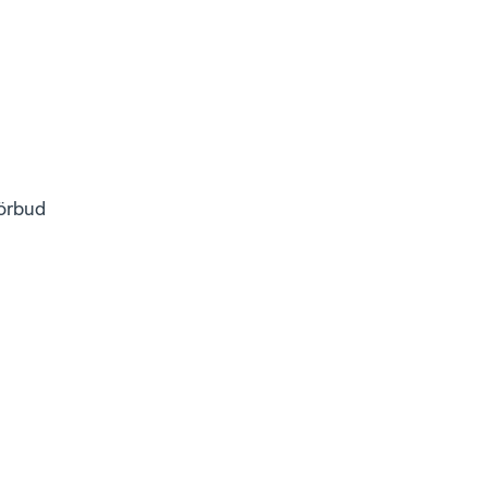
örbud