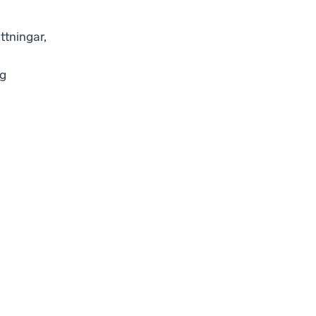
ttningar,
ng