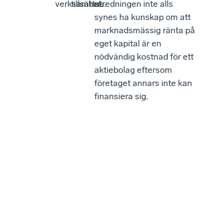
verksamhet.
tillsättas.
utredningen inte alls
synes ha kunskap om att
marknadsmässig ränta på
eget kapital är en
nödvändig kostnad för ett
aktiebolag eftersom
företaget annars inte kan
finansiera sig.