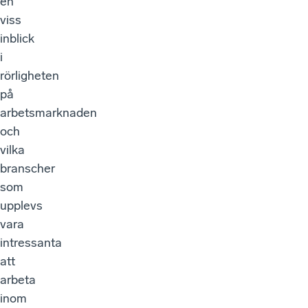
en
viss
inblick
i
rörligheten
på
arbetsmarknaden
och
vilka
branscher
som
upplevs
vara
intressanta
att
arbeta
inom