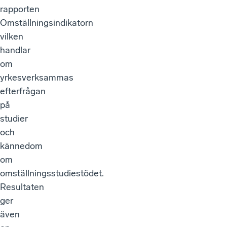
rapporten
Omställningsindikatorn
vilken
handlar
om
yrkesverksammas
efterfrågan
på
studier
och
kännedom
om
omställningsstudiestödet.
Resultaten
ger
även