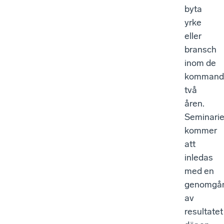
byta
yrke
eller
bransch
inom de
kommand
två
åren.
Seminarie
kommer
att
inledas
med en
genomgå
av
resultatet