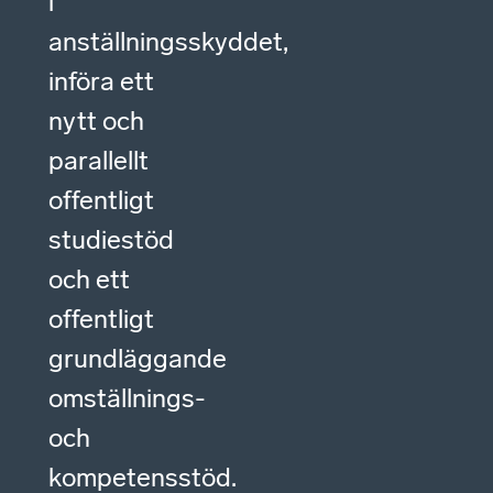
i
anställningsskyddet,
införa ett
nytt och
parallellt
offentligt
studiestöd
och ett
offentligt
grundläggande
omställnings-
och
kompetensstöd.