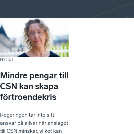
NYHET
Mindre pengar till
CSN kan skapa
förtroendekris
Regeringen tar inte sitt
ansvar på allvar när anslaget
till CSN minskar, vilket kan