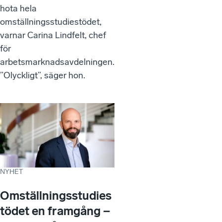
hota hela
omställningsstudiestödet,
varnar Carina Lindfelt, chef
för
arbetsmarknadsavdelningen.
”Olyckligt”, säger hon.
NYHET
Omställningsstudies
tödet en framgång −