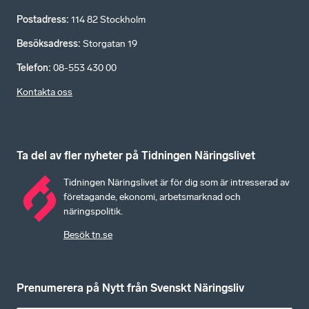
Postadress
:
114 82 Stockholm
Besöksadress
:
Storgatan 19
Telefon
:
08-553 430 00
Kontakta oss
Ta del av fler nyheter på Tidningen Näringslivet
Tidningen Näringslivet är för dig som är intresserad av
företagande, ekonomi, arbetsmarknad och
näringspolitik.
Besök tn.se
Prenumerera på Nytt från Svenskt Näringsliv