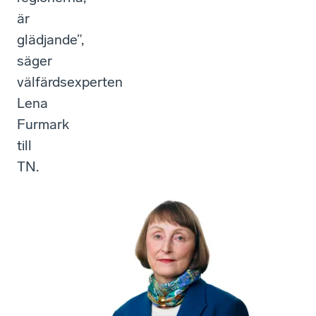
är
glädjande”,
säger
välfärdsexperten
Lena
Furmark
till
TN.