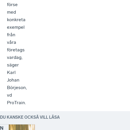
förse
med
konkreta
exempel
från
våra
företags
vardag,
säger
Karl
Johan
Börjeson,
vd
ProTrain.
DU KANSKE OCKSÅ VILL LÄSA
N