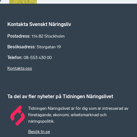
Kontakta Svenskt Näringsliv
Postadress
:
114 82 Stockholm
Besöksadress
:
Storgatan 19
Telefon
:
08-553 430 00
Kontakta oss
Ta del av fler nyheter på Tidningen Näringslivet
Tidningen Näringslivet är för dig som är intresserad av
företagande, ekonomi, arbetsmarknad och
näringspolitik.
Besök tn.se