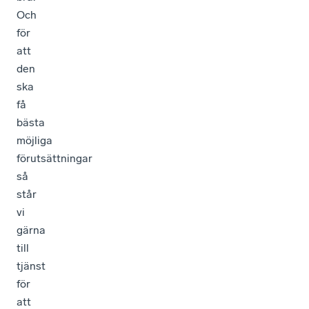
Och
för
att
den
ska
få
bästa
möjliga
förutsättningar
så
står
vi
gärna
till
tjänst
för
att