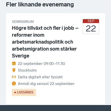
Fler liknande evenemang
SEP
SEMINARIUM
22
Högre tillväxt och fler i jobb –
reformer inom
arbetsmarknadspolitik och
arbetsmigration som stärker
Sverige
22 september 09:00–11:30
Stockholm
Delta digitalt eller fysiskt
Anmäl dig senast
22 september
LIVESÄNDS