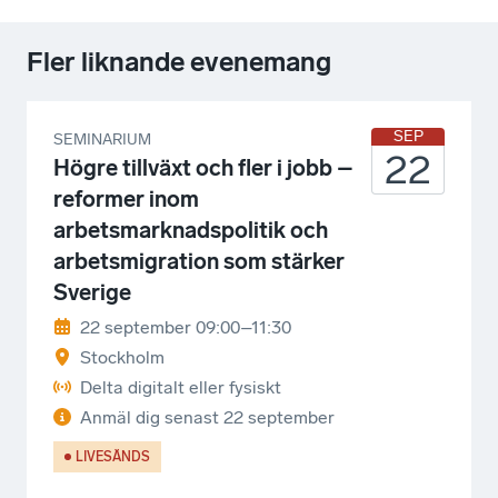
Fler liknande evenemang
SEP
SEMINARIUM
22
Högre tillväxt och fler i jobb –
reformer inom
arbetsmarknadspolitik och
arbetsmigration som stärker
Sverige
22 september 09:00–11:30
Stockholm
Delta digitalt eller fysiskt
Anmäl dig senast
22 september
LIVESÄNDS