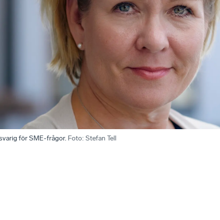
varig för SME-frågor.
Foto
:
Stefan Tell