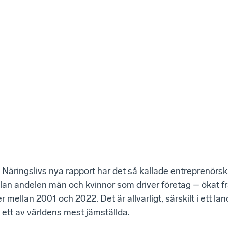
 Näringslivs nya rapport har det så kallade entreprenör
lan andelen män och kvinnor som driver företag – ökat från
 mellan 2001 och 2022. Det är allvarligt, särskilt i ett l
 ett av världens mest jämställda.