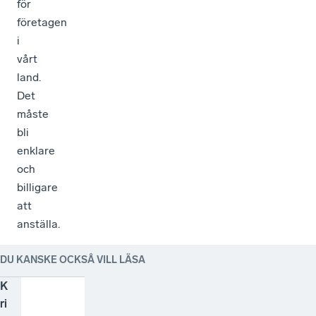
för
företagen
i
vårt
land.
Det
måste
bli
enklare
och
billigare
att
anställa.
DU KANSKE OCKSÅ VILL LÄSA
K
ri