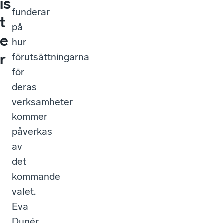
is
funderar
t
på
e
hur
r
förutsättningarna
för
deras
verksamheter
kommer
påverkas
av
det
kommande
valet.
Eva
Dunér