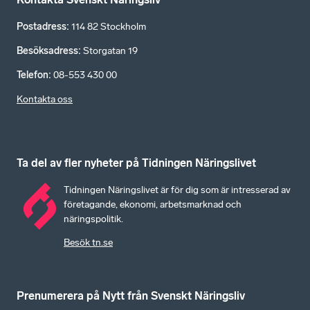
Postadress
:
114 82 Stockholm
Besöksadress
:
Storgatan 19
Telefon
:
08-553 430 00
Kontakta oss
Ta del av fler nyheter på Tidningen Näringslivet
Tidningen Näringslivet är för dig som är intresserad av
företagande, ekonomi, arbetsmarknad och
näringspolitik.
Besök tn.se
Prenumerera på Nytt från Svenskt Näringsliv