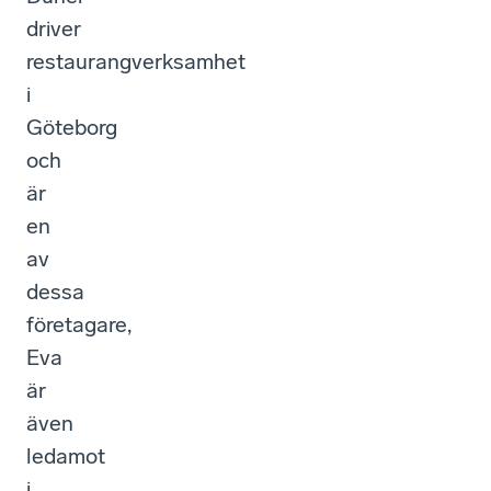
driver
restaurangverksamhet
i
Göteborg
och
är
en
av
dessa
företagare,
Eva
är
även
ledamot
i