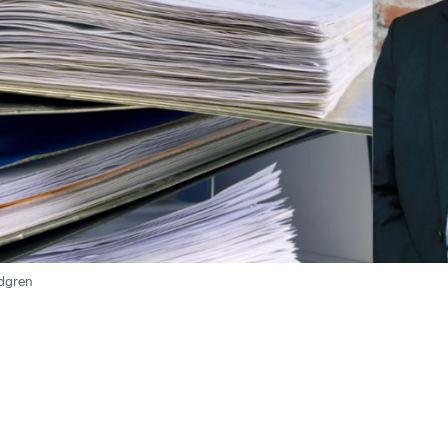
ndgren