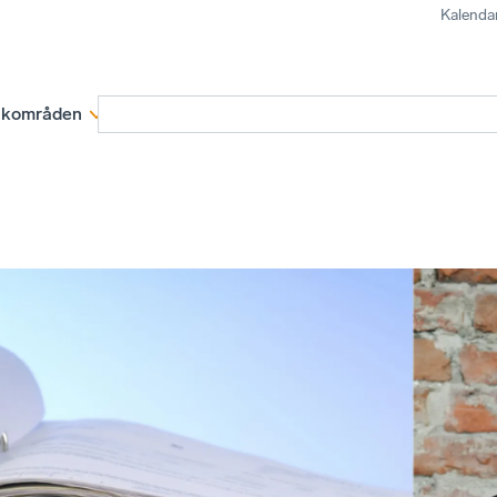
Kalenda
kområden
Medlemskap
Rapporter och remissva