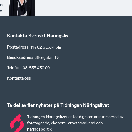
n
”
Kontakta Svenskt Näringsliv
Postadress
:
114 82 Stockholm
Besöksadress
:
Storgatan 19
Telefon
:
08-553 430 00
Kontakta oss
Ta del av fler nyheter på Tidningen Näringslivet
Tidningen Näringslivet är för dig som är intresserad av
företagande, ekonomi, arbetsmarknad och
näringspolitik.