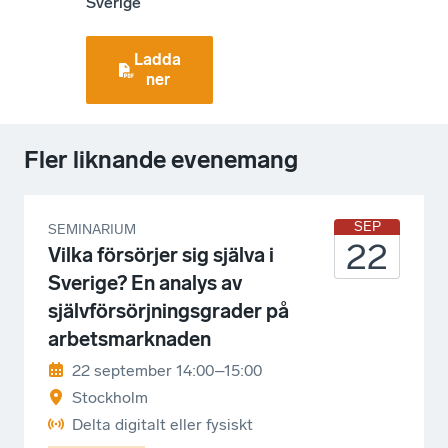
Sverige
Ladda
ner
Fler liknande evenemang
SEP
SEMINARIUM
22
Vilka försörjer sig själva i
Sverige? En analys av
självförsörjningsgrader på
arbetsmarknaden
22 september 14:00–15:00
Stockholm
Delta digitalt eller fysiskt