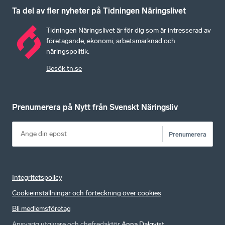
Ta del av fler nyheter på Tidningen Näringslivet
Tidningen Näringslivet är för dig som är intresserad av
företagande, ekonomi, arbetsmarknad och
näringspolitik.
Besök tn.se
Prenumerera på Nytt från Svenskt Näringsliv
Prenumerera
Integritetspolicy
Cookieinställningar och förteckning över cookies
Bli medlemsföretag
Ansvarig utgivare och chefredaktör
Anna Dalqvist