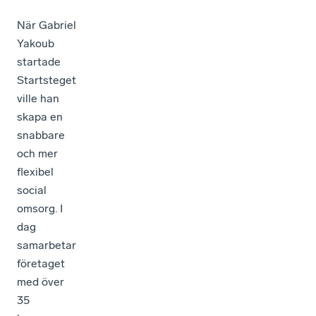
När Gabriel
Yakoub
startade
Startsteget
ville han
skapa en
snabbare
och mer
flexibel
social
omsorg. I
dag
samarbetar
företaget
med över
35