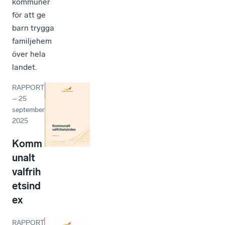
kommuner
för att ge
barn trygga
familjehem
över hela
landet.
RAPPORT
–
25
september
2025
Komm
unalt
valfrih
etsind
ex
RAPPORT