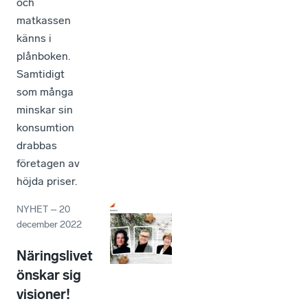
och
matkassen
känns i
plånboken.
Samtidigt
som många
minskar sin
konsumtion
drabbas
företagen av
höjda priser.
NYHET
–
20
december 2022
Näringslivet
önskar sig
visioner!