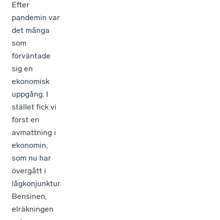
Efter
pandemin var
det många
som
förväntade
sig en
ekonomisk
uppgång. I
stället fick vi
först en
avmattning i
ekonomin,
som nu har
övergått i
lågkonjunktur.
Bensinen,
elräkningen