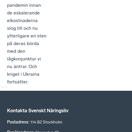
pandemin innan
de eskalerande
elkostnaderna
slog till och nu
ytterligare en sten
på deras börda
med den
lågkonjunktur vi
nu äntrar. Och
kriget i Ukraina
fortsätter.
Kontakta Svenskt Näringsliv
Postadress
:
114 82 Stockholm