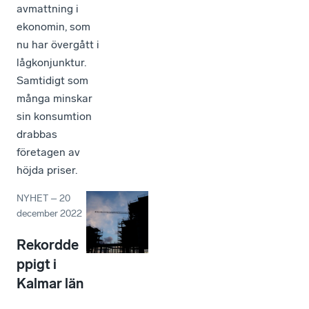
avmattning i
ekonomin, som
nu har övergått i
lågkonjunktur.
Samtidigt som
många minskar
sin konsumtion
drabbas
företagen av
höjda priser.
NYHET
–
20
december 2022
Rekordde
ppigt i
Kalmar län