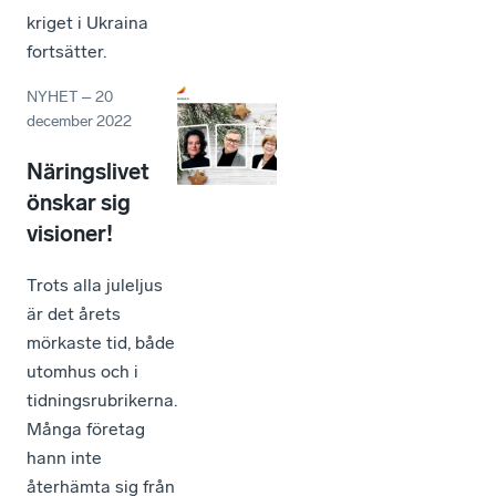
kriget i Ukraina
fortsätter.
NYHET
–
20
december 2022
Näringslivet
önskar sig
visioner!
Trots alla juleljus
är det årets
mörkaste tid, både
utomhus och i
tidningsrubrikerna.
Många företag
hann inte
återhämta sig från