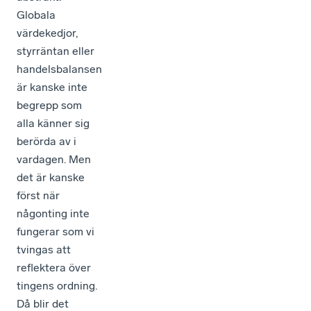
Globala
värdekedjor,
styrräntan eller
handelsbalansen
är kanske inte
begrepp som
alla känner sig
berörda av i
vardagen. Men
det är kanske
först när
någonting inte
fungerar som vi
tvingas att
reflektera över
tingens ordning.
Då blir det