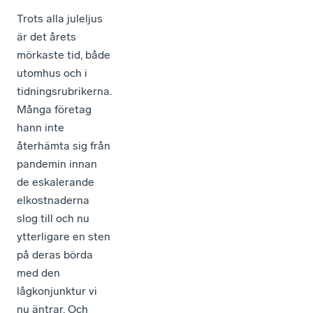
Trots alla juleljus
är det årets
mörkaste tid, både
utomhus och i
tidningsrubrikerna.
Många företag
hann inte
återhämta sig från
pandemin innan
de eskalerande
elkostnaderna
slog till och nu
ytterligare en sten
på deras börda
med den
lågkonjunktur vi
nu äntrar. Och