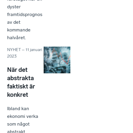
dyster
framtidsprognos
av det
kommande
halvåret.
NYHET
–
11 januari
2023
När det
abstrakta
faktiskt är
konkret
Ibland kan
ekonomi verka
som något
abstrakt.