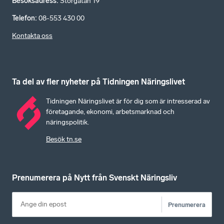
Besöksadress
:
Storgatan 19
Telefon
:
08-553 430 00
Kontakta oss
Ta del av fler nyheter på Tidningen Näringslivet
Tidningen Näringslivet är för dig som är intresserad av
företagande, ekonomi, arbetsmarknad och
näringspolitik.
Besök tn.se
Prenumerera på Nytt från Svenskt Näringsliv
Prenumerera