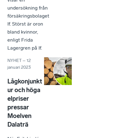
undersökning från
försäkringsbolaget
If. Störst är oron
bland kvinnor,
enligt Frida
Lagergren på If.
NYHET
–
12
januari 2023
Lågkonjunkt
ur och höga
elpriser
pressar
Moelven
Dalaträ