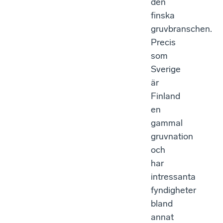
den
finska
gruvbranschen.
Precis
som
Sverige
är
Finland
en
gammal
gruvnation
och
har
intressanta
fyndigheter
bland
annat