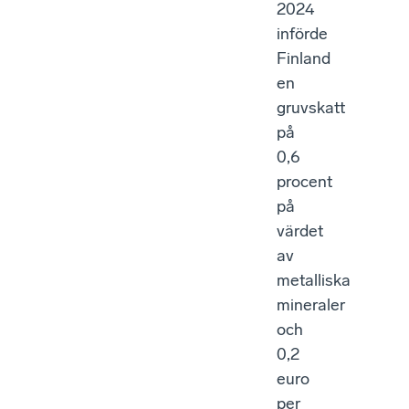
2024
införde
Finland
en
gruvskatt
på
0,6
procent
på
värdet
av
metalliska
mineraler
och
0,2
euro
per