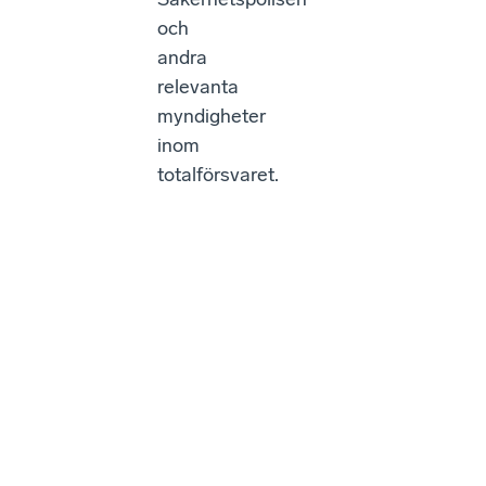
och
andra
relevanta
myndigheter
inom
totalförsvaret.