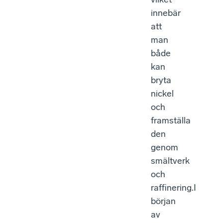
innebär
att
man
både
kan
bryta
nickel
och
framställa
den
genom
smältverk
och
raffinering.I
början
av