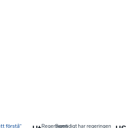
tt förstå”
Regeringen
Samtidigt har regeringen