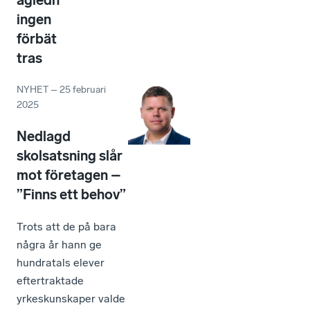
ingen
förbät
tras
NYHET
–
25 februari
2025
Nedlagd
skolsatsning slår
mot företagen –
”Finns ett behov”
Trots att de på bara
några år hann ge
hundratals elever
eftertraktade
yrkeskunskaper valde