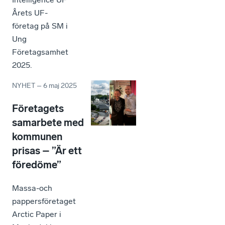
Årets UF-
företag på SM i
Ung
Företagsamhet
2025.
NYHET
–
6 maj 2025
Företagets
samarbete med
kommunen
prisas – ”Är ett
föredöme”
Massa-och
pappersföretaget
Arctic Paper i