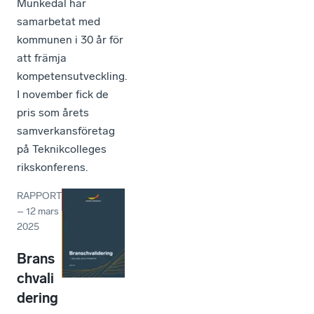
Munkedal har
samarbetat med
kommunen i 30 år för
att främja
kompetensutveckling.
I november fick de
pris som årets
samverkansföretag
på Teknikcolleges
rikskonferens.
RAPPORT
–
12 mars
2025
Brans
chvali
dering