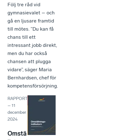
Följ tre råd vid
gymnasievalet – och
gå en ljusare framtid
till mötes. ”Du kan få
chans till ett
intressant jobb direkt,
men du har också
chansen att plugga
vidare”, säger Maria
Bernhardsen, chef för
kompetensförsörjning.
RAPPORT
–
11
december
2024
Omstä