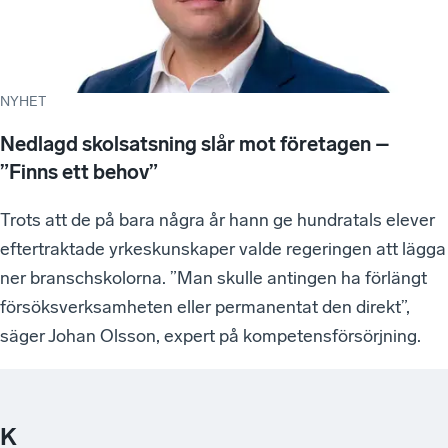
NYHET
Nedlagd skolsatsning slår mot företagen –
”Finns ett behov”
Trots att de på bara några år hann ge hundratals elever
eftertraktade yrkeskunskaper valde regeringen att lägga
ner branschskolorna. ”Man skulle antingen ha förlängt
försöksverksamheten eller permanentat den direkt”,
säger Johan Olsson, expert på kompetensförsörjning.
K