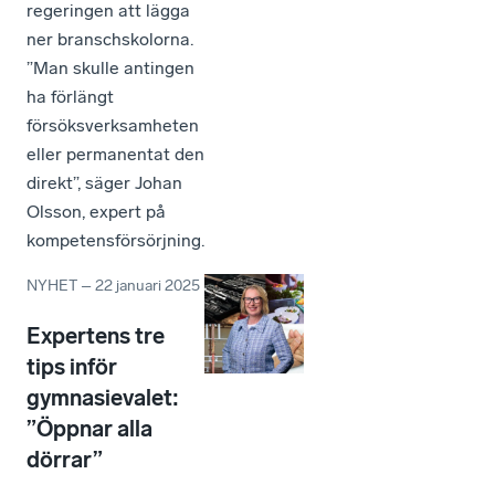
regeringen att lägga
ner branschskolorna.
”Man skulle antingen
ha förlängt
försöksverksamheten
eller permanentat den
direkt”, säger Johan
Olsson, expert på
kompetensförsörjning.
NYHET
–
22 januari 2025
Expertens tre
tips inför
gymnasievalet:
”Öppnar alla
dörrar”