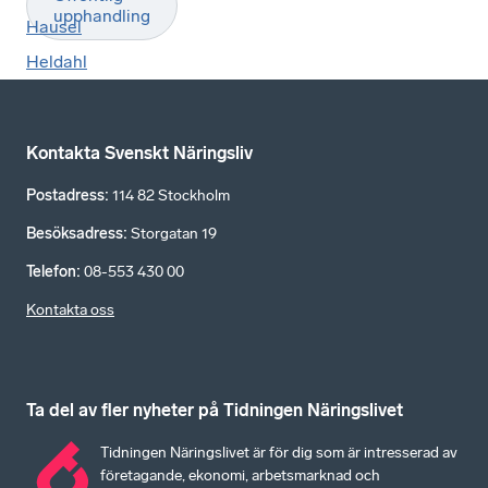
upphandling
Hausel
Heldahl
Kontakta Svenskt Näringsliv
Postadress
:
114 82 Stockholm
Besöksadress
:
Storgatan 19
Telefon
:
08-553 430 00
Kontakta oss
Ta del av fler nyheter på Tidningen Näringslivet
Tidningen Näringslivet är för dig som är intresserad av
företagande, ekonomi, arbetsmarknad och