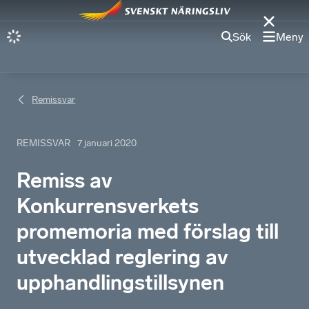
Sök
Meny
Remissvar
REMISSVAR
7 januari 2020
Remiss av
Konkurrensverkets
promemoria med förslag till
utvecklad reglering av
upphandlingstillsynen