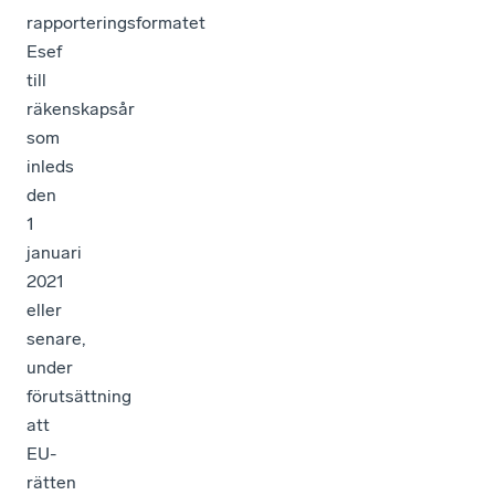
rapporteringsformatet
Esef
till
räkenskapsår
som
inleds
den
1
januari
2021
eller
senare,
under
förutsättning
att
EU-
rätten