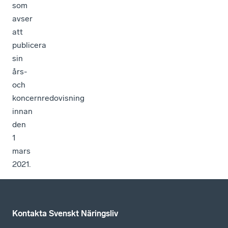
som
avser
att
publicera
sin
års-
och
koncernredovisning
innan
den
1
mars
2021.
Kontakta Svenskt Näringsliv