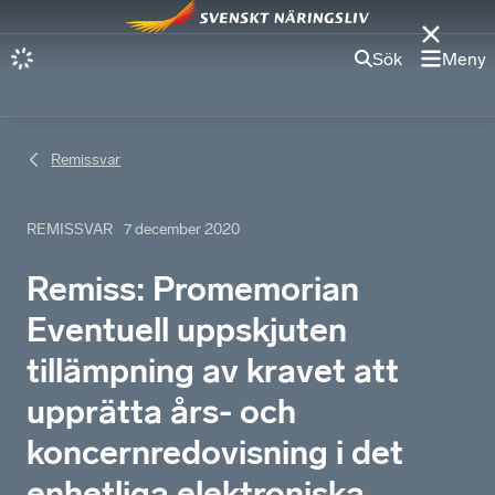
Sök
Meny
Remissvar
REMISSVAR
7 december 2020
Remiss: Promemorian
Eventuell uppskjuten
tillämpning av kravet att
upprätta års- och
koncernredovisning i det
enhetliga elektroniska