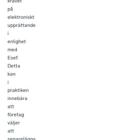
kravet
på
elektroniskt
upprättande
i
enlighet
med
Esef.
Detta
kan
i
praktiken
innebära
att
företag
väljer
att
senarelägga