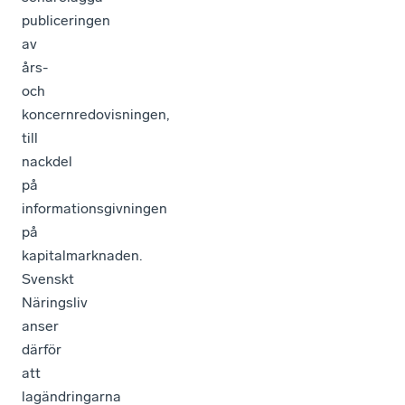
publiceringen
av
års-
och
koncernredovisningen,
till
nackdel
på
informationsgivningen
på
kapitalmarknaden.
Svenskt
Näringsliv
anser
därför
att
lagändringarna