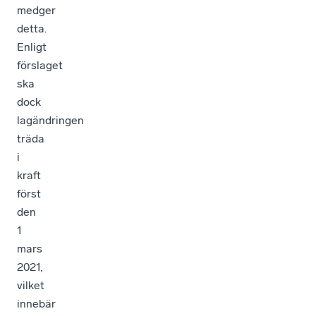
medger
detta.
Enligt
förslaget
ska
dock
lagändringen
träda
i
kraft
först
den
1
mars
2021,
vilket
innebär