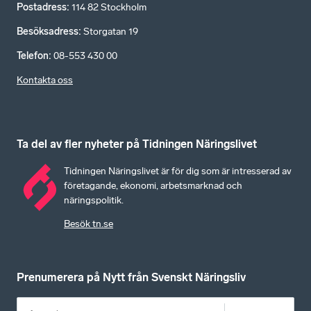
Postadress
:
114 82 Stockholm
Besöksadress
:
Storgatan 19
Telefon
:
08-553 430 00
Kontakta oss
Ta del av fler nyheter på Tidningen Näringslivet
Tidningen Näringslivet är för dig som är intresserad av
företagande, ekonomi, arbetsmarknad och
näringspolitik.
Besök tn.se
Prenumerera på Nytt från Svenskt Näringsliv