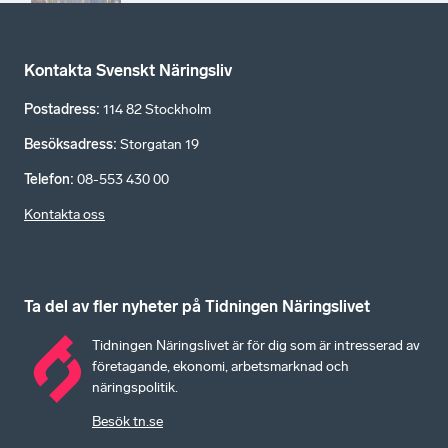
Kontakta Svenskt Näringsliv
Postadress
:
114 82 Stockholm
Besöksadress
:
Storgatan 19
Telefon
:
08-553 430 00
Kontakta oss
Ta del av fler nyheter på Tidningen Näringslivet
Tidningen Näringslivet är för dig som är intresserad av
företagande, ekonomi, arbetsmarknad och
näringspolitik.
Besök tn.se