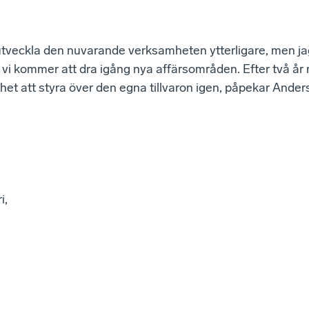
utveckla den nuvarande verksamheten ytterligare, men ja
 vi kommer att dra igång nya affärsområden. Efter två å
rihet att styra över den egna tillvaron igen, påpekar Ande
i,