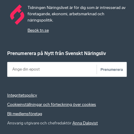
Tidningen Näringslivet är för dig som är intresserad av
företagande, ekonomi, arbetsmarknad och
näringspolitik.
Besök tn.se
Prenumerera på Nytt från Svenskt Näringsliv
Prenumerera
Integritetspolicy
Cookieinställningar och förteckning över cookies
Bli medlemsföretag
Ansvarig utgivare och chefredaktör
Anna Dalqvist