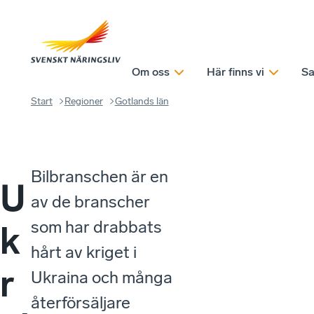
Om oss
Här finns vi
Sa
Start
Regioner
Gotlands län
Bilbranschen är en
U
av de branscher
som har drabbats
k
hårt av kriget i
r
Ukraina och många
återförsäljare