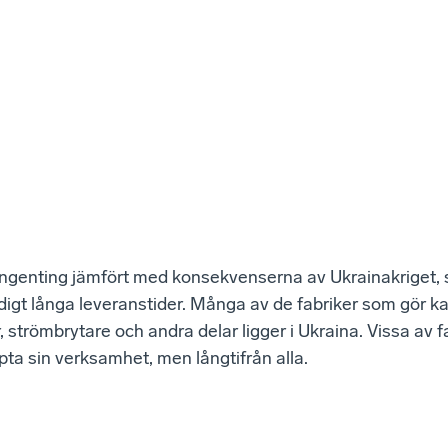
ingenting jämfört med konsekvenserna av Ukrainakriget, 
ldigt långa leveranstider. Många av de fabriker som gör k
strömbrytare och andra delar ligger i Ukraina. Vissa av f
ta sin verksamhet, men långtifrån alla.