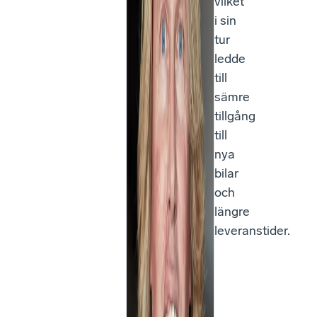
vilket
i sin
tur
ledde
till
sämre
tillgång
till
nya
bilar
och
längre
leveranstider.