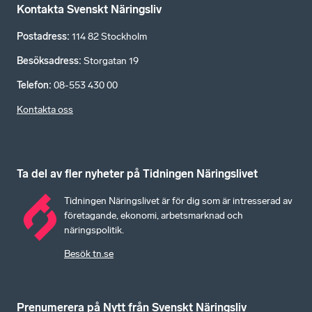
Kontakta Svenskt Näringsliv
Postadress
:
114 82 Stockholm
Besöksadress
:
Storgatan 19
Telefon
:
08-553 430 00
Kontakta oss
Ta del av fler nyheter på Tidningen Näringslivet
Tidningen Näringslivet är för dig som är intresserad av
företagande, ekonomi, arbetsmarknad och
näringspolitik.
Besök tn.se
Prenumerera på Nytt från Svenskt Näringsliv