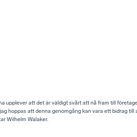
pplever att det är väldigt svårt att nå fram till företag
jag hoppas att denna genomgång kan vara ett bidrag till 
tar Wilhelm Walaker.