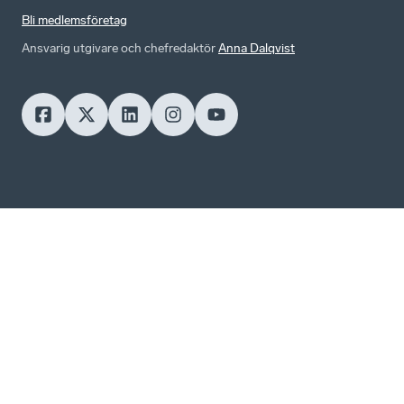
Bli medlemsföretag
Ansvarig utgivare och chefredaktör
Anna Dalqvist