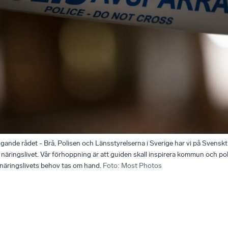
nde rådet - Brå, Polisen och Länsstyrelserna i Sverige har vi på Svenskt 
ringslivet. Vår förhoppning är att guiden skall inspirera kommun och polis 
näringslivets behov tas om hand.
Foto
:
Most Photos