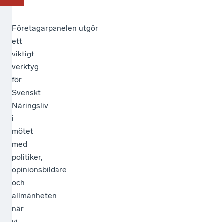
Företagarpanelen utgör
ett
viktigt
verktyg
för
Svenskt
Näringsliv
i
mötet
med
politiker,
opinionsbildare
och
allmänheten
när
vi