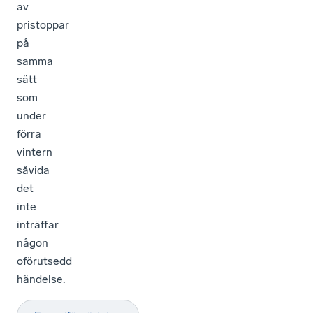
av
pristoppar
på
samma
sätt
som
under
förra
vintern
såvida
det
inte
inträffar
någon
oförutsedd
händelse.