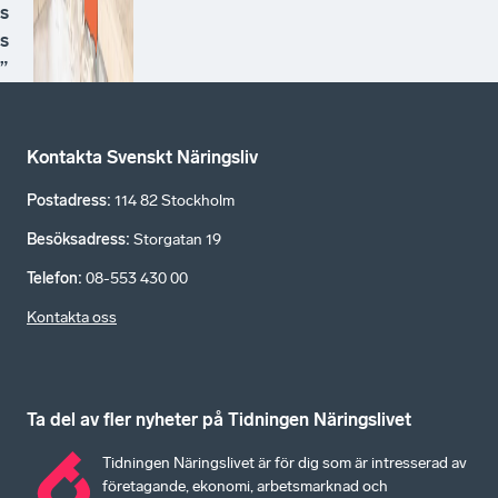
s
s
”
Kontakta Svenskt Näringsliv
Postadress
:
114 82 Stockholm
Besöksadress
:
Storgatan 19
Telefon
:
08-553 430 00
Kontakta oss
Ta del av fler nyheter på Tidningen Näringslivet
Tidningen Näringslivet är för dig som är intresserad av
företagande, ekonomi, arbetsmarknad och