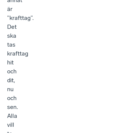
annat
är
”krafttag”.
Det
ska
tas
krafttag
hit
och
dit,
nu
och
sen.
Alla
vill