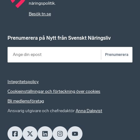
näringspolitik.
Besök tn.se
Prenumerera på Nytt från Svenskt Näringsliv
Prenumerera
Integritetspolicy
Cookieinställningar och förteckning över cookies
Bli medlemsföretag
Ansvarig utgivare och chefredaktör
Anna Dalqvist