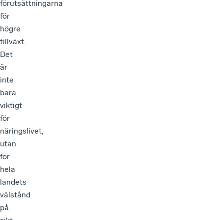
förutsättningarna
för
högre
tillväxt.
Det
är
inte
bara
viktigt
för
näringslivet,
utan
för
hela
landets
välstånd
på