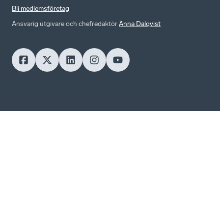
Bli medlemsföretag
Ansvarig utgivare och chefredaktör
Anna Dalqvist