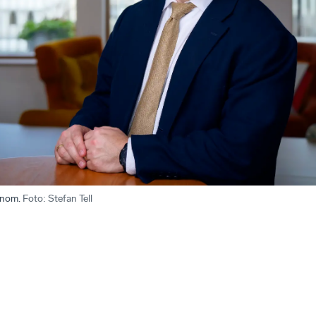
onom.
Foto
:
Stefan Tell