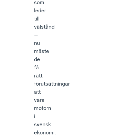
som
leder
till
välstånd
–
nu
måste
de
få
rätt
förutsättningar
att
vara
motorn
i
svensk
ekonomi.