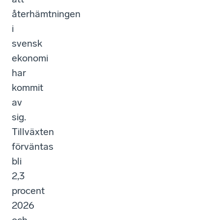
återhämtningen
i
svensk
ekonomi
har
kommit
av
sig.
Tillväxten
förväntas
bli
2,3
procent
2026