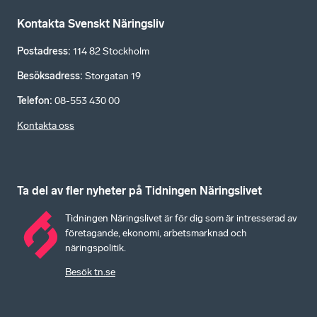
Kontakta Svenskt Näringsliv
Postadress
:
114 82 Stockholm
Besöksadress
:
Storgatan 19
Telefon
:
08-553 430 00
Kontakta oss
Ta del av fler nyheter på Tidningen Näringslivet
Tidningen Näringslivet är för dig som är intresserad av
företagande, ekonomi, arbetsmarknad och
näringspolitik.
Besök tn.se