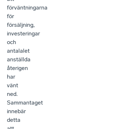
förväntningarna
för
försäljning,
investeringar
och
antalalet
anställda
återigen
har
vänt
ned.
Sammantaget
innebär
detta
att