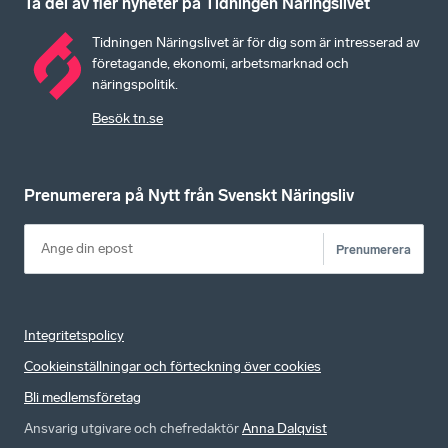
Ta del av fler nyheter på Tidningen Näringslivet
Tidningen Näringslivet är för dig som är intresserad av
företagande, ekonomi, arbetsmarknad och
näringspolitik.
Besök tn.se
Prenumerera på Nytt från Svenskt Näringsliv
Prenumerera
Integritetspolicy
Cookieinställningar och förteckning över cookies
Bli medlemsföretag
Ansvarig utgivare och chefredaktör
Anna Dalqvist