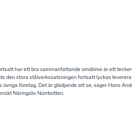
ortsatt har ett bra sammanfattande omdöme är ett tecken
 den stora stålverkssatsningen fortsatt lyckas leverera
 övriga företag. Det är glädjande att se, säger Hans And
enskt Näringsliv Norrbotten.