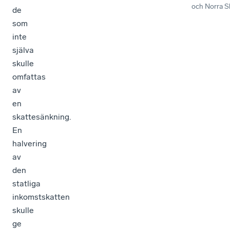
och Norra S
de
som
inte
själva
skulle
omfattas
av
en
skattesänkning.
En
halvering
av
den
statliga
inkomstskatten
skulle
ge