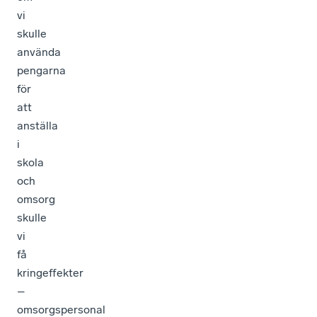
vi
skulle
använda
pengarna
för
att
anställa
i
skola
och
omsorg
skulle
vi
få
kringeffekter
–
omsorgspersonal