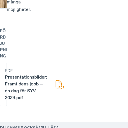
många
möjligheter.
FÖ
RD
JU
PNI
NG
PDF
Presentationsbilder:
Framtidens jobb –
en dag för SYV
2023.pdf