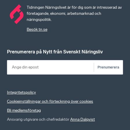
Tidningen Näringslivet är för dig som är intresserad av
företagande, ekonomi, arbetsmarknad och
näringspolitik.
Besök tn.se
Prenumerera på Nytt från Svenskt Näringsliv
Prenumerera
Integritetspolicy
Cookieinställningar och förteckning över cookies
Bli medlemsföretag
Ansvarig utgivare och chefredaktör
Anna Dalqvist