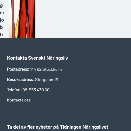
g
er
jo
b
b
Kontakta Svenskt Näringsliv
Postadress
:
114 82 Stockholm
Besöksadress
:
Storgatan 19
Telefon
:
08-553 430 00
Kontakta oss
Ta del av fler nyheter på Tidningen Näringslivet