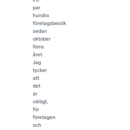
par
hundra
företagsbesök
sedan
oktober
förra
året.
Jag
tycker
att
det
är
viktigt,
för
företagen
och