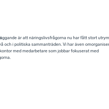
s
ggande är att näringslivsfrågorna nu har fått stort utr
vå och i politiska sammanträden. Vi har även omorganiser
vskontor med medarbetare som jobbar fokuserat med
gorna.