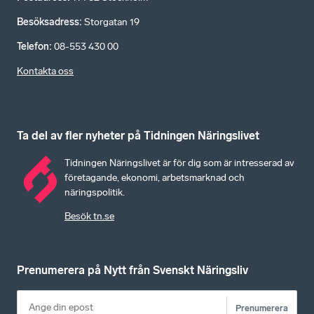
Besöksadress
:
Storgatan 19
Telefon
:
08-553 430 00
Kontakta oss
Ta del av fler nyheter på Tidningen Näringslivet
Tidningen Näringslivet är för dig som är intresserad av
företagande, ekonomi, arbetsmarknad och
näringspolitik.
Besök tn.se
Prenumerera på Nytt från Svenskt Näringsliv
Prenumerera