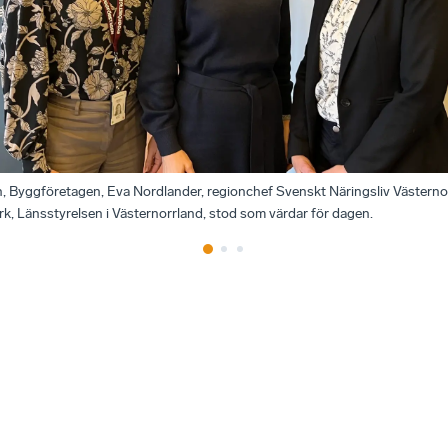
Byggföretagen, Eva Nordlander, regionchef Svenskt Näringsliv Västern
, Länsstyrelsen i Västernorrland, stod som värdar för dagen.