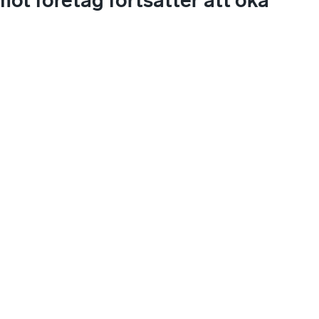
mot företag fortsätter att öka