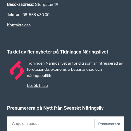
Besöksadress
:
Storgatan 19
Telefon
:
08-553 430 00
Kontakta oss
Ta del av fler nyheter på Tidningen Näringslivet
Tidningen Näringslivet är för dig som är intresserad av
företagande, ekonomi, arbetsmarknad och
näringspolitik.
Besök tn.se
Prenumerera på Nytt från Svenskt Näringsliv
Prenumerera