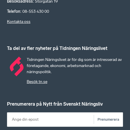
Besöksadress
:
Storgatan 19
Telefon
:
08-553 430 00
Kontakta oss
Ta del av fler nyheter på Tidningen Näringslivet
Tidningen Näringslivet är för dig som är intresserad av
företagande, ekonomi, arbetsmarknad och
näringspolitik.
Besök tn.se
Prenumerera på Nytt från Svenskt Näringsliv
Prenumerera