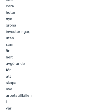
bara
hotar
nya
gröna
investeringar,
utan
som
är
helt
avgörande
för
att
skapa
nya
arbetstillfällen
i
vår