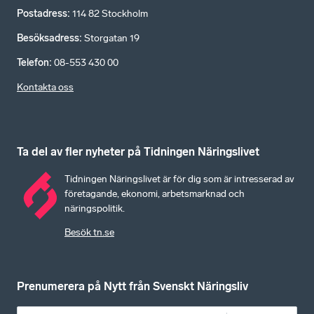
Postadress
:
114 82 Stockholm
Besöksadress
:
Storgatan 19
Telefon
:
08-553 430 00
Kontakta oss
Ta del av fler nyheter på Tidningen Näringslivet
Tidningen Näringslivet är för dig som är intresserad av
företagande, ekonomi, arbetsmarknad och
näringspolitik.
Besök tn.se
Prenumerera på Nytt från Svenskt Näringsliv