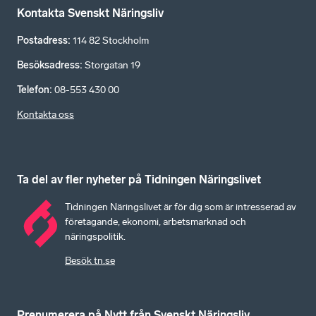
Kontakta Svenskt Näringsliv
Postadress
:
114 82 Stockholm
Besöksadress
:
Storgatan 19
Telefon
:
08-553 430 00
Kontakta oss
Ta del av fler nyheter på Tidningen Näringslivet
Tidningen Näringslivet är för dig som är intresserad av
företagande, ekonomi, arbetsmarknad och
näringspolitik.
Besök tn.se
Prenumerera på Nytt från Svenskt Näringsliv