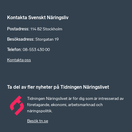
Kontakta Svenskt Näringsliv
Postadress
:
114 82 Stockholm
Besöksadress
:
Storgatan 19
Telefon
:
08-553 430 00
Kontakta oss
Ta del av fler nyheter på Tidningen Näringslivet
Tidningen Näringslivet är för dig som är intresserad av
företagande, ekonomi, arbetsmarknad och
näringspolitik.
Besök tn.se