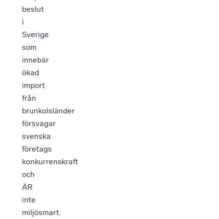
beslut
i
Sverige
som
innebär
ökad
import
från
brunkolsländer
försvagar
svenska
företags
konkurrenskraft
och
ÄR
inte
miljösmart.