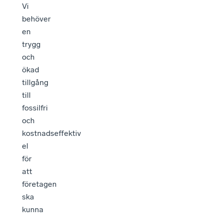
Vi
behöver
en
trygg
och
ökad
tillgång
till
fossilfri
och
kostnadseffektiv
el
för
att
företagen
ska
kunna