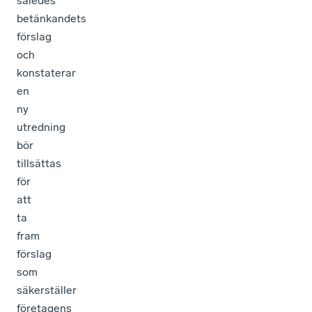
således
betänkandets
förslag
och
konstaterar
en
ny
utredning
bör
tillsättas
för
att
ta
fram
förslag
som
säkerställer
företagens