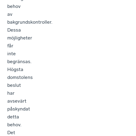
behov
av
bakgrundskontroller.
Dessa
möjligheter
får
inte
begränsas.
Högsta
domstolens
beslut
har
avsevärt
påskyndat
detta
behov.
Det