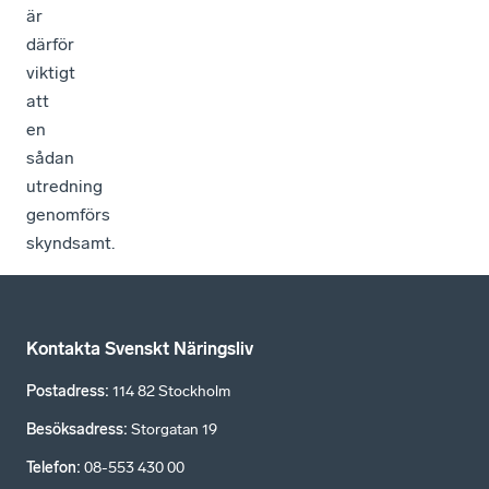
är
därför
viktigt
att
en
sådan
utredning
genomförs
skyndsamt.
Kontakta Svenskt Näringsliv
Postadress
:
114 82 Stockholm
Besöksadress
:
Storgatan 19
Telefon
:
08-553 430 00