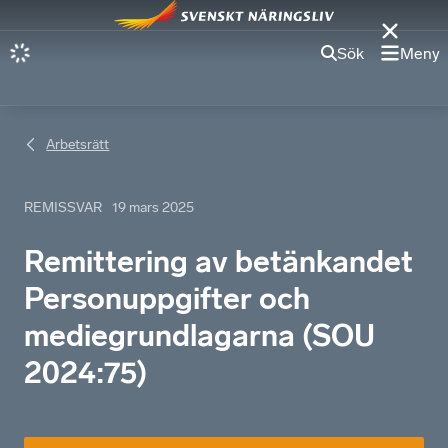
Sök
Meny
Arbetsrätt
REMISSVAR
19 mars 2025
Remittering av betänkandet
Personuppgifter och
mediegrundlagarna (SOU
2024:75)