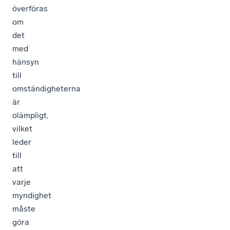
överföras
om
det
med
hänsyn
till
omständigheterna
är
olämpligt,
vilket
leder
till
att
varje
myndighet
måste
göra