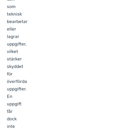
som
teknisk
bearbetar
eller
lagrar
uppgifter,
vilket
stärker
skyddet
för
överförda
uppgifter.
En
uppgift
får
dock
inte