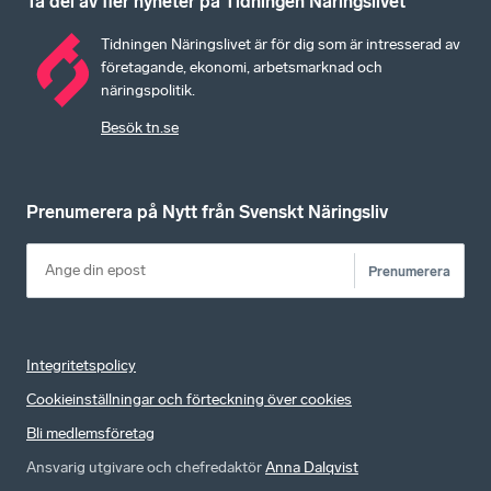
Ta del av fler nyheter på Tidningen Näringslivet
Tidningen Näringslivet är för dig som är intresserad av
företagande, ekonomi, arbetsmarknad och
näringspolitik.
Besök tn.se
Prenumerera på Nytt från Svenskt Näringsliv
Prenumerera
Integritetspolicy
Cookieinställningar och förteckning över cookies
Bli medlemsföretag
Ansvarig utgivare och chefredaktör
Anna Dalqvist